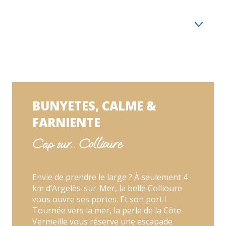
Cap sur... Collioure
Cap sur... Cerbère-Banyuls
Cap sur... Figueres
BUNYETES, CALME &
FARNIENTE
Cap sur... Collioure
Envie de prendre le large ? À seulement 4
km d’Argelès-sur-Mer, la belle Collioure
vous ouvre ses portes. Et son port !
Tournée vers la mer, la perle de la Côte
Vermeille vous réserve une escapade