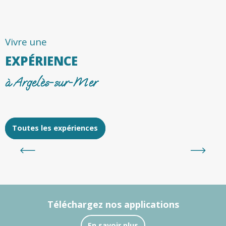
Vivre une
EXPÉRIENCE
à Argelès-sur-Mer
Toutes les expériences
Activités et Loisirs Famille Plus par tranche
d’âge
Téléchargez nos applications
En savoir plus