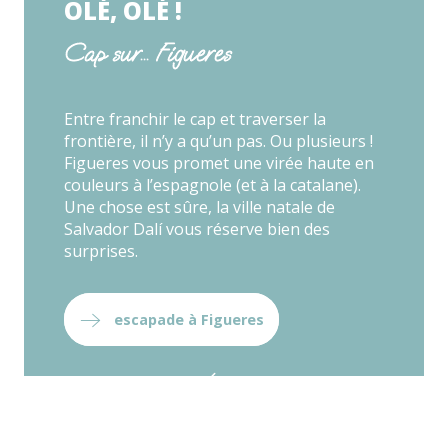
OLÉ, OLÉ !
Cap sur... Figueres
Entre franchir le cap et traverser la
frontière, il n’y a qu’un pas. Ou plusieurs !
Figueres vous promet une virée haute en
couleurs à l’espagnole (et à la catalane).
Une chose est sûre, la ville natale de
Salvador Dalí vous réserve bien des
surprises.
escapade à Figueres