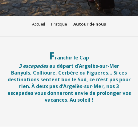
Accueil
Pratique
Autour de nous
F
ranchir le Cap
3 escapades
au départ d’Argelès-sur-Mer
Banyuls, Collioure, Cerbère ou Figueres… Si ces
destinations sentent bon le Sud, ce n’est pas pour
rien. À deux pas d’Argelès-sur-Mer, nos 3
escapades vous donneront envie de prolonger vos
vacances. Au soleil !