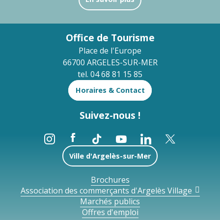
Office de Tourisme
Place de l'Europe
66700 ARGELES-SUR-MER
tel. 04 68 81 15 85
Horaires & Contact
Suivez-nous !
Ville d'Argelès-sur-Mer
Brochures
Association des commerçants d'Argelès Village
Marchés publics
Offres d'emploi