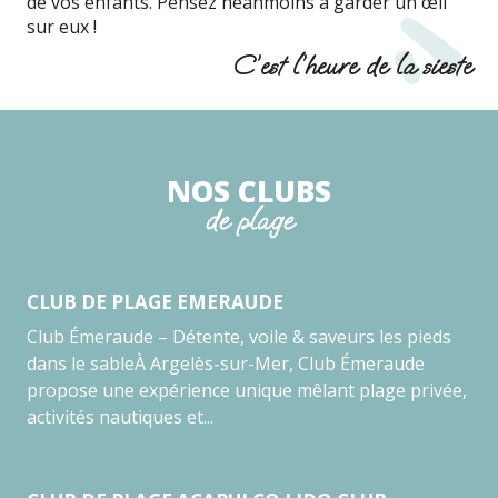
de vos enfants. Pensez néanmoins à garder un œil
sur eux !
C’est l’heure de la sieste
NOS CLUBS
de plage
CLUB DE PLAGE EMERAUDE
Club Émeraude – Détente, voile & saveurs les pieds
dans le sableÀ Argelès-sur-Mer, Club Émeraude
propose une expérience unique mêlant plage privée,
activités nautiques et...