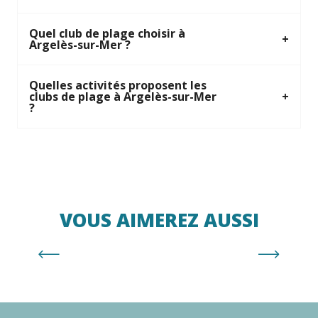
Quel club de plage choisir à
Argelès-sur-Mer ?
Quelles activités proposent les
clubs de plage à Argelès-sur-Mer
?
VOUS AIMEREZ AUSSI
Plages autorisées aux chiens