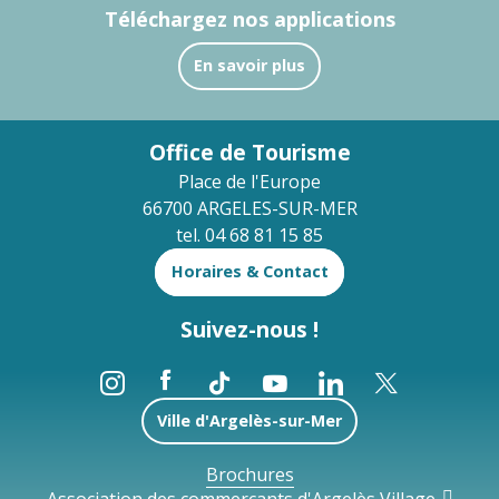
Téléchargez nos applications
En savoir plus
Office de Tourisme
Place de l'Europe
66700 ARGELES-SUR-MER
tel. 04 68 81 15 85
Horaires & Contact
Suivez-nous !
Ville d'Argelès-sur-Mer
Brochures