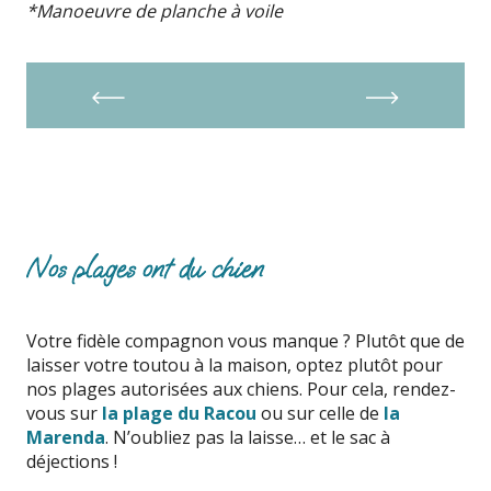
*Manoeuvre de planche à voile
CLUB DE PLAGE WATERSPORT
AVENTURE
Nos plages ont du chien
Votre fidèle compagnon vous manque ? Plutôt que de
laisser votre toutou à la maison, optez plutôt pour
nos plages autorisées aux chiens. Pour cela, rendez-
vous sur
la plage du Racou
ou sur celle de
la
Marenda
. N’oubliez pas la laisse… et le sac à
déjections !