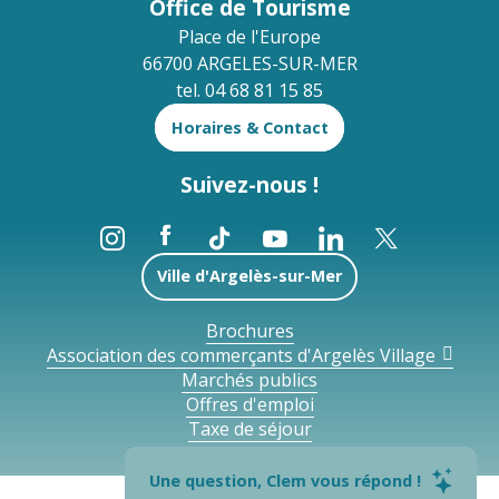
Office de Tourisme
Place de l'Europe
66700 ARGELES-SUR-MER
tel. 04 68 81 15 85
Horaires & Contact
Suivez-nous !
Ville d'Argelès-sur-Mer
Brochures
Association des commerçants d'Argelès Village
Marchés publics
Offres d'emploi
Taxe de séjour
Une question, Clem vous répond !