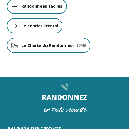
Randonnées faciles
Le sentier littoral
La Charte du Randonneur
10MB
RANDONNEZ
en toute sécurité
BALISAGE DES CIRCUITS