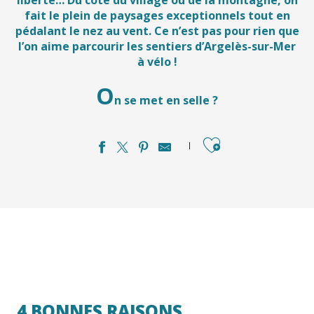
fait le plein de paysages exceptionnels tout en
pédalant le nez au vent. Ce n’est pas pour rien que
l’on aime parcourir les sentiers d’Argelès-sur-Mer
à vélo !
O
n se met en selle ?
Ajouter aux favori
4 BONNES RAISONS