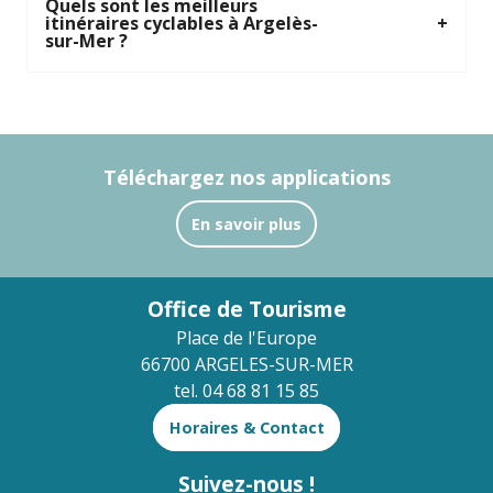
Quels sont les meilleurs
itinéraires cyclables à Argelès-
sur-Mer ?
Téléchargez nos applications
En savoir plus
Office de Tourisme
Place de l'Europe
66700 ARGELES-SUR-MER
tel. 04 68 81 15 85
Horaires & Contact
Suivez-nous !