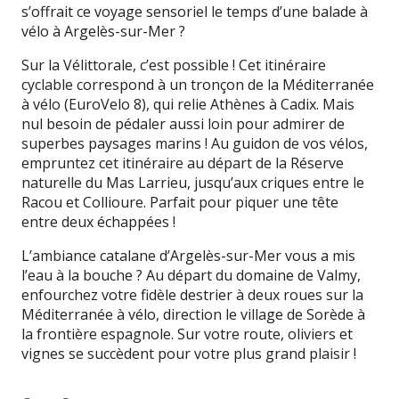
s’offrait ce voyage sensoriel le temps d’une balade à
vélo à Argelès-sur-Mer ?
Sur la Vélittorale, c’est possible ! Cet itinéraire
cyclable correspond à un tronçon de la Méditerranée
à vélo (EuroVelo 8), qui relie Athènes à Cadix. Mais
nul besoin de pédaler aussi loin pour admirer de
superbes paysages marins ! Au guidon de vos vélos,
empruntez cet itinéraire au départ de la Réserve
naturelle du Mas Larrieu, jusqu’aux criques entre le
Racou et Collioure. Parfait pour piquer une tête
entre deux échappées !
L’ambiance catalane d’Argelès-sur-Mer vous a mis
l’eau à la bouche ? Au départ du domaine de Valmy,
enfourchez votre fidèle destrier à deux roues sur la
Méditerranée à vélo, direction le village de Sorède à
la frontière espagnole. Sur votre route, oliviers et
vignes se succèdent pour votre plus grand plaisir !