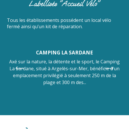
Labellisés "Accueil Vélo"
Tous les établissements possédent un local vélo
fermé ainsi qu’un kit de réparation.
CAMPING LA SARDANE
Axé sur la nature, la détente et le sport, le Camping
E
La Sardane, situé à Argelès-sur-Mer, bénéficie d’un
emplacement privilégié à seulement 250 m de la
ca
plage et 300 m des...