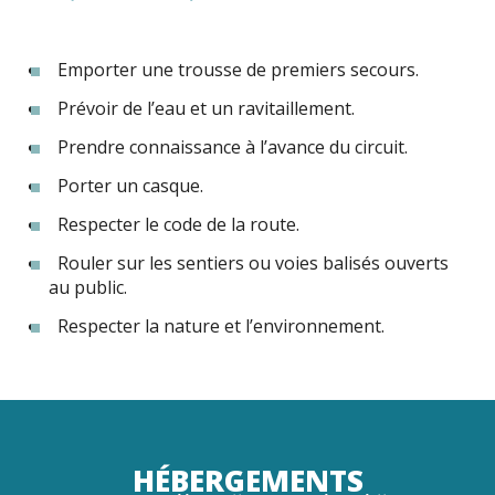
Emporter une trousse de premiers secours.
Prévoir de l’eau et un ravitaillement.
Prendre connaissance à l’avance du circuit.
Porter un casque.
Respecter le code de la route.
Rouler sur les sentiers ou voies balisés ouverts
au public.
Respecter la nature et l’environnement.
HÉBERGEMENTS