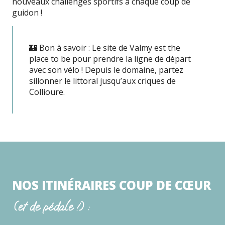
nouveaux challenges sportifs à chaque coup de
guidon !
🏰 Bon à savoir : Le site de Valmy est the
place to be pour prendre la ligne de départ
avec son vélo ! Depuis le domaine, partez
sillonner le littoral jusqu’aux criques de
Collioure.
NOS ITINÉRAIRES COUP DE CŒUR
(et de pédale !) :