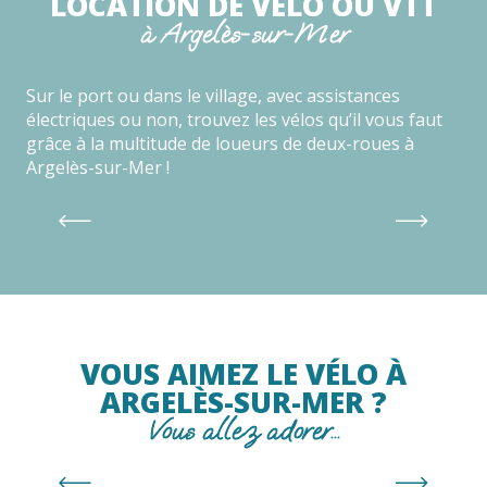
LOCATION DE VÉLO OU VTT
à Argelès-sur-Mer
Sur le port ou dans le village, avec assistances
électriques ou non, trouvez les vélos qu’il vous faut
grâce à la multitude de loueurs de deux-roues à
Argelès-sur-Mer !
ARGELÈS VÉLOS ET TROTTINETTES
Lire la suite
VOUS AIMEZ LE VÉLO À
ARGELÈS-SUR-MER ?
Vous allez adorer…
A pied