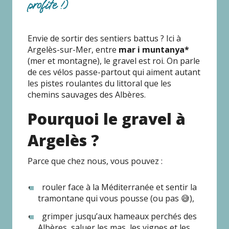
profite !)
Envie de sortir des sentiers battus ? Ici à
Argelès-sur-Mer, entre
mar i muntanya*
(mer et montagne), le gravel est roi. On parle
de ces vélos passe-partout qui aiment autant
les pistes roulantes du littoral que les
chemins sauvages des Albères.
Pourquoi le gravel à
Argelès ?
Parce que chez nous, vous pouvez :
rouler face à la Méditerranée et sentir la
tramontane qui vous pousse (ou pas 😅),
grimper jusqu’aux hameaux perchés des
Albères, saluer les mas, les vignes et les