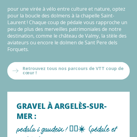
pour une virée à vélo entre culture et nature, optez
pour la boucle des dolmens à la chapelle Saint-
Laurent ! Chaque coup de pédale vous rapproche un
peu de plus des merveilles patrimoniales de notre
destination, comme le château de Valmy, la stèle des
aviateurs ou encore le dolmen de Sant Pere dels
Forquets.
Retrouvez tous nos parcours de VTT coup de
cœur !
GRAVEL À ARGELÈS-SUR-
MER :
pedala i gaudeix ! 🚴‍♂️☀️ (pédale et