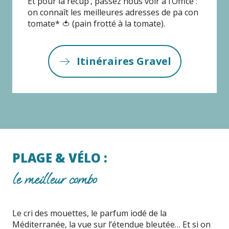
Et pour la récup’, passez nous voir à l’Office :
on connaît les meilleures adresses de pa con
tomate* 🍅 (pain frotté à la tomate).
Itinéraires Gravel
PLAGE & VÉLO :
le meilleur combo
Le cri des mouettes, le parfum iodé de la
Méditerranée, la vue sur l’étendue bleutée… Et si on