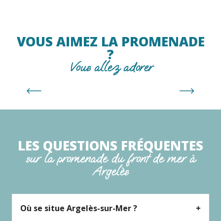
VOUS AIMEZ LA PROMENADE
?
Le Racou
Vous allez adorer
Lire la suite
LES QUESTIONS FRÉQUENTES
sur la promenade du front de mer à
Argelès
Où se situe Argelès-sur-Mer ?