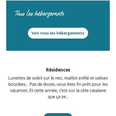
Tous les hébergemnts
Voir tous les hébergements
Résidences
Lunettes de soleil sur le nez, maillot enfilé et valises
E
bouclées… Pas de doute, vous êtes fin prêt pour les
i
vacances. Et cette année, c’est sur la côte catalane
que ça se...