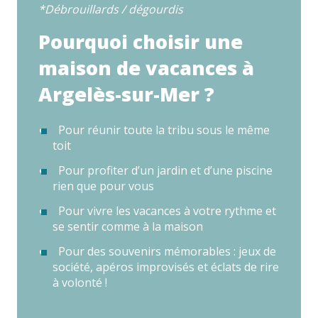
*Débrouillards / dégourdis
Pourquoi choisir une
maison de vacances à
Argelès-sur-Mer ?
Pour réunir toute la tribu sous le même
toit
Pour profiter d’un jardin et d’une piscine
rien que pour vous
Pour vivre les vacances à votre rythme et
se sentir comme à la maison
Pour des souvenirs mémorables : jeux de
société, apéros improvisés et éclats de rire
à volonté !