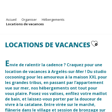
Aller
Accueil
Organiser
Hébergements
au
Locations de vacances
contenu
principal
Ajouter au
LOCATIONS DE VACANCES
E
nvie de ralentir la cadence ? Craquez pour une
location de vacances à Argelès-sur-Mer
! Du studio
cocooning pour les amoureux à la maison XXL pour
les grandes tribus, en passant par l’appartement
vue sur mer, nos hébergements ont tout pour
vous plaire. Posez vos valises, enfilez votre maillot
de bain, et laissez-vous porter par la douceur de
vivre à la catalane. Entre virée sur le marché,
flânerie dans le village et session de bronzage sur