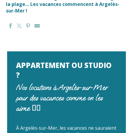
la plage… Les vacances commencent à Argelès-
sur-Mer !
GYPENS JULIEN
JAMPY FRANCOIS
MÉDITERRANÉE
CASA LES CHÊNES VERTS
APPARTEMENT OU STUDIO
PLEIN SUD 142
?
RESIDENCE LES GOLFS CLAIRS
A LA MER SABLE D'OR
Nos locations à Argelès-sur-Mer
EL GALION
GITES DE LA TOUR PUJOL - LE TAMARIGUER
pour des vacances comme on les
APPARTEMENT 4
aime ✌🏼
VILLA THALASSA LE RACOU
LE MAJORQUE SPLENDIDE VUE MER ET COTE
À Argelès-sur-Mer, les vacances ne sauraient