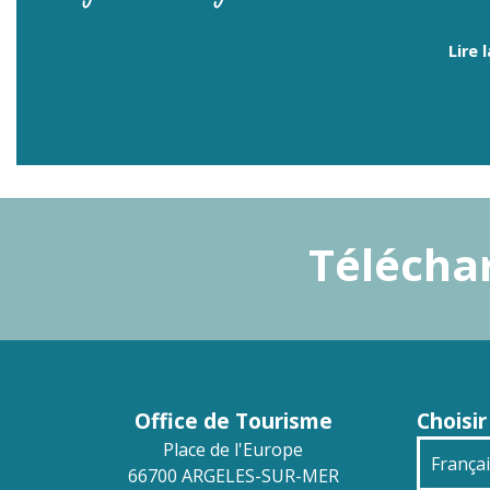
Lire 
Téléchar
Office de Tourisme
Choisir
Place de l'Europe
França
66700 ARGELES-SUR-MER