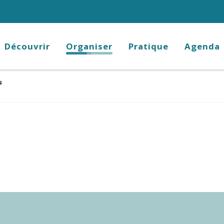
Découvrir
Organiser
Pratique
Agenda
s
aux favoris