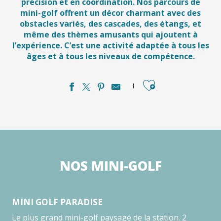
précision et en coordination. Nos parcours de
mini-golf offrent un décor charmant avec des
obstacles variés, des cascades, des étangs, et
même des thèmes amusants qui ajoutent à
l’expérience. C’est une activité adaptée à tous les
âges et à tous les niveaux de compétence.
Ajouter aux favori
NOS MINI-GOLF
MINI GOLF PARADISE
Le plus grand mini-golf paysagé de la station. 2