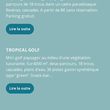
parcours de 18 trous dans un cadre paradisiaque.
Rivières, cascades. A partir de 8€ sans réservation.
Parking gratuit.
Lire la suite
TROPICAL GOLF
Mini golf paysager au milieu d'une végétation
luxuriante. Sur4000 m², deux parcours, 18 trous,
cascades, plans d'eau. 36 pistes gazon synthétique
type "green". Snack-bar....
Lire la suite