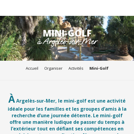
Aller
au
MINI-GOLF
contenu
à Argelès-sur-Mer
principal
Accueil
Organiser
Activités
Mini-Golf
À
Argelès-sur-Mer, le mini-golf est une activité
idéale pour les familles et les groupes d’amis à la
recherche d’une journée détente. Le mini-golf
offre une manière ludique de passer du temps à
l’extérieur tout en défiant ses compétences en