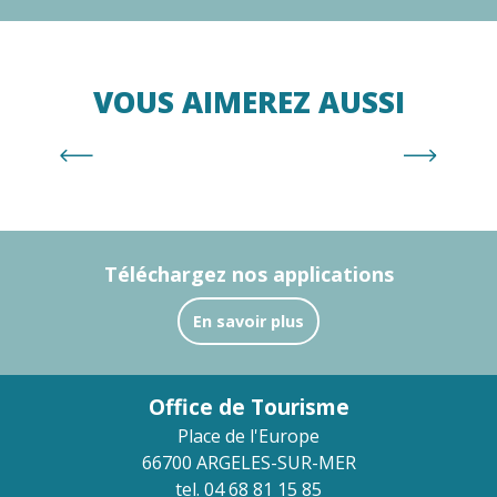
VOUS AIMEREZ AUSSI
Espace de loisirs
Téléchargez nos applications
En savoir plus
Office de Tourisme
Place de l'Europe
66700 ARGELES-SUR-MER
tel. 04 68 81 15 85