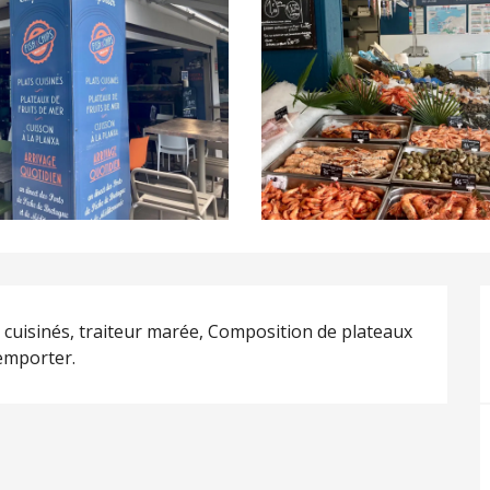
s cuisinés, traiteur marée, Composition de plateaux 
 emporter.