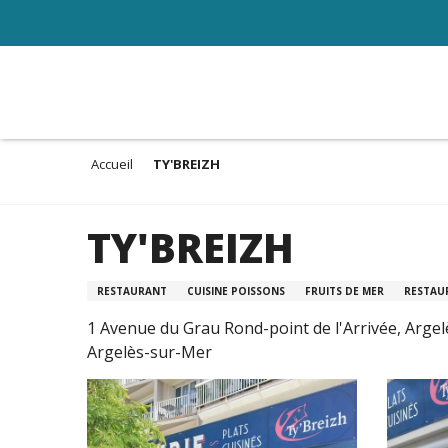
Aller
au
contenu
principal
Accueil
TY'BREIZH
TY'BREIZH
RESTAURANT
CUISINE POISSONS
FRUITS DE MER
RESTAU
1 Avenue du Grau Rond-point de l'Arrivée, Argel
Argelès-sur-Mer