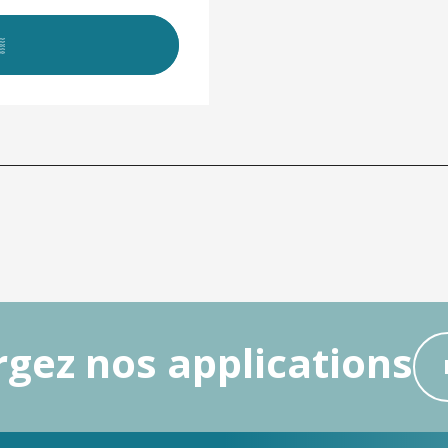
▒
gez nos applications