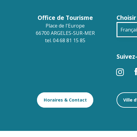
Office de Tourisme
Choisir
Place de l'Europe
França
66700 ARGELES-SUR-MER
tel. 04 68 81 15 85
Engli
Suivez-
Deuts
Españ
Horaires & Contact
Ville 