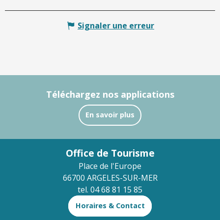
Signaler une erreur
Téléchargez nos applications
En savoir plus
Office de Tourisme
Place de l'Europe
66700 ARGELES-SUR-MER
tel. 04 68 81 15 85
Horaires & Contact