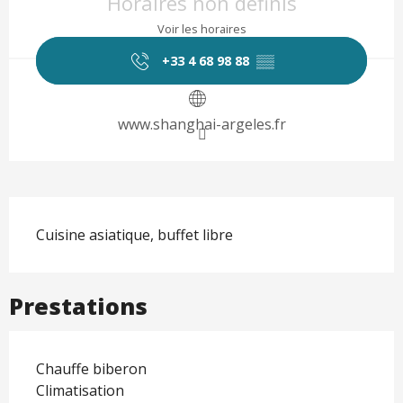
Horaires non définis
Voir les horaires
+33 4 68 98 88
▒▒
www.shanghai-argeles.fr
Description
Cuisine asiatique, buffet libre
Prestations
Chauffe biberon
Climatisation