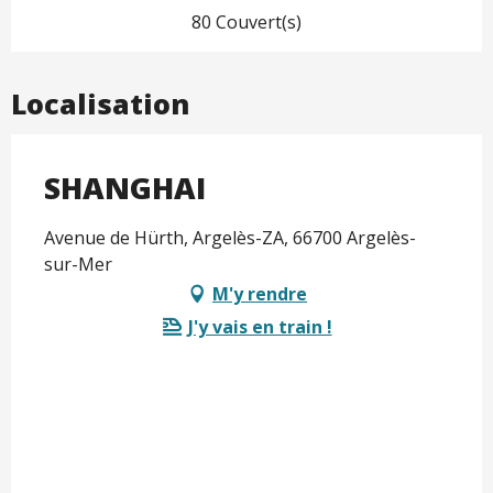
80 Couvert(s)
Localisation
SHANGHAI
Avenue de Hürth, Argelès-ZA, 66700 Argelès-
sur-Mer
M'y rendre
J'y vais en train !