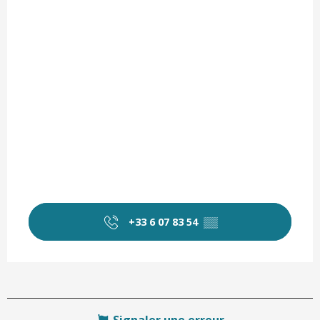
+33 6 07 83 54
▒▒
Signaler une erreur