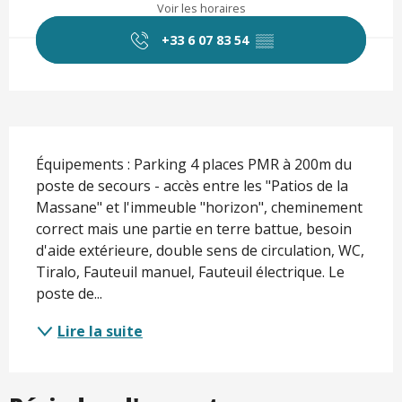
Voir les horaires
+33 6 07 83 54
▒▒
Description
Équipements : Parking 4 places PMR à 200m du 
poste de secours - accès entre les "Patios de la 
Massane" et l'immeuble "horizon", cheminement 
correct mais une partie en terre battue, besoin 
d'aide extérieure, double sens de circulation, WC, 
Tiralo, Fauteuil manuel, Fauteuil électrique. Le 
poste de...
Lire la suite