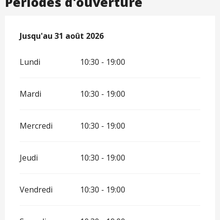
Périodes d'ouverture
Du
Jusqu'au
1 juillet 2026
31 août 2026
au
31 août 2026
Lundi
10:30 - 19:00
Mardi
10:30 - 19:00
Mercredi
10:30 - 19:00
Jeudi
10:30 - 19:00
Vendredi
10:30 - 19:00