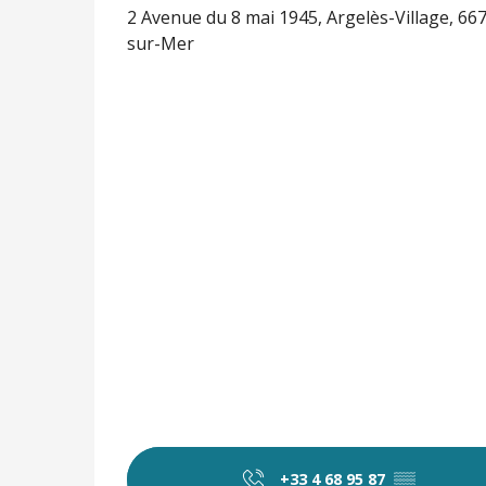
2 Avenue du 8 mai 1945, Argelès-Village, 66
sur-Mer
+33 4 68 95 87
▒▒