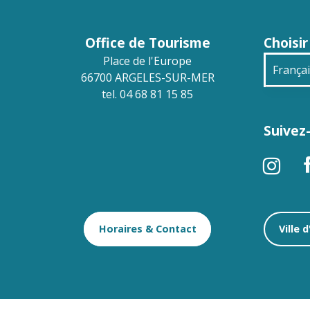
Office de Tourisme
Choisir
Place de l'Europe
França
66700 ARGELES-SUR-MER
tel. 04 68 81 15 85
Engli
Suivez-
Deuts
Españ
Horaires & Contact
Ville 