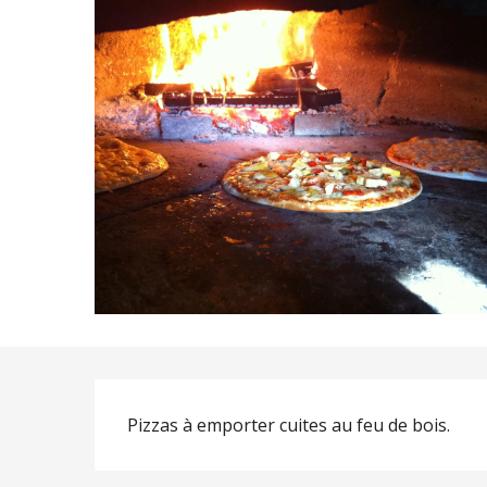
Description
Pizzas à emporter cuites au feu de bois.