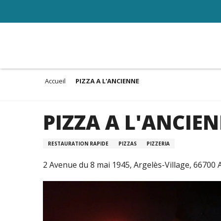
Aller
au
contenu
principal
Accueil
PIZZA A L'ANCIENNE
PIZZA A L'ANCIE
RESTAURATION RAPIDE
PIZZAS
PIZZERIA
2 Avenue du 8 mai 1945, Argelès-Village, 66700