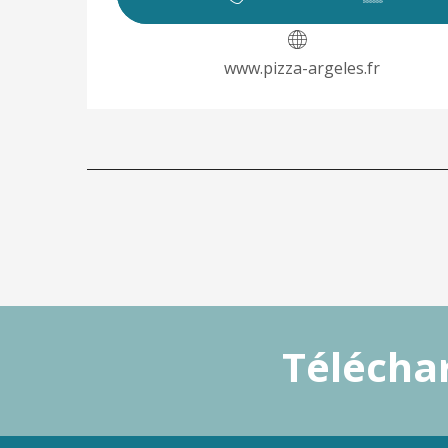
www.pizza-argeles.fr
Téléchar