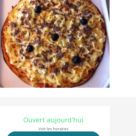
Ouverture et coor
Ouvert aujourd'hui
Voir les horaires