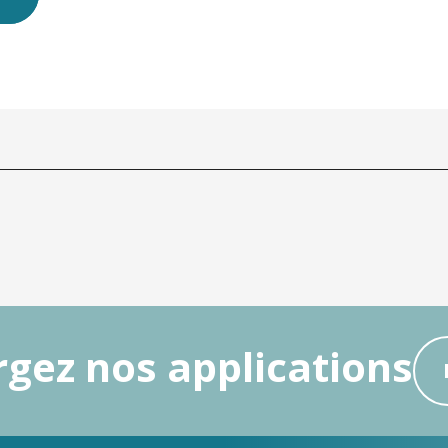
gez nos applications