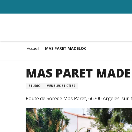
Aller
au
contenu
principal
Accueil
MAS PARET MADELOC
MAS PARET MADE
STUDIO
MEUBLÉS ET GÎTES
Route de Sorède Mas Paret, 66700 Argelès-sur