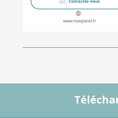
Contactez-nous
www.masparet.fr
Téléchar