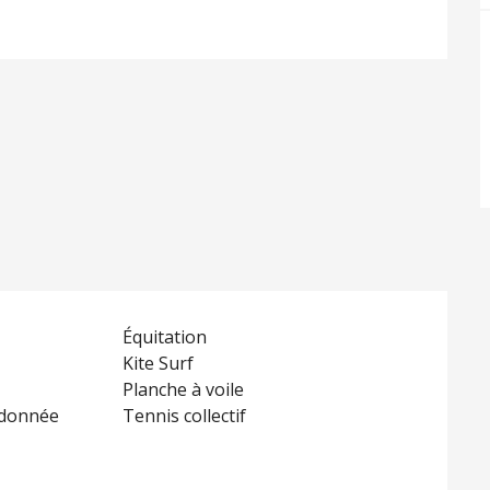
Équitation
Kite Surf
Planche à voile
ndonnée
Tennis collectif