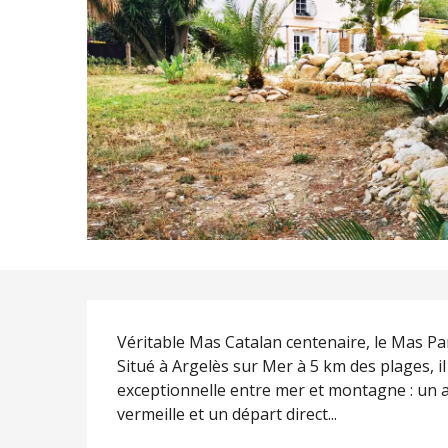
Description
Véritable Mas Catalan centenaire, le Mas Par
Situé à Argelès sur Mer à 5 km des plages, i
exceptionnelle entre mer et montagne : un a
vermeille et un départ direct...