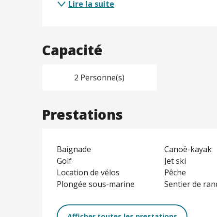
Lire la suite
Capacité
2 Personne(s)
Prestations
Baignade
Canoë-kayak
Golf
Jet ski
Location de vélos
Pêche
Plongée sous-marine
Sentier de ra
Afficher toutes les prestations