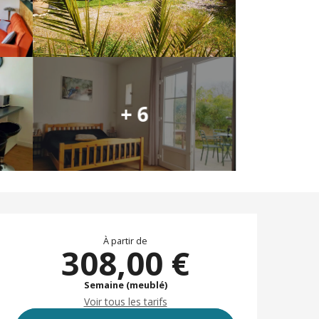
+ 6
Ouverture et coor
À partir de
308,00 €
Semaine (meublé)
Voir tous les tarifs