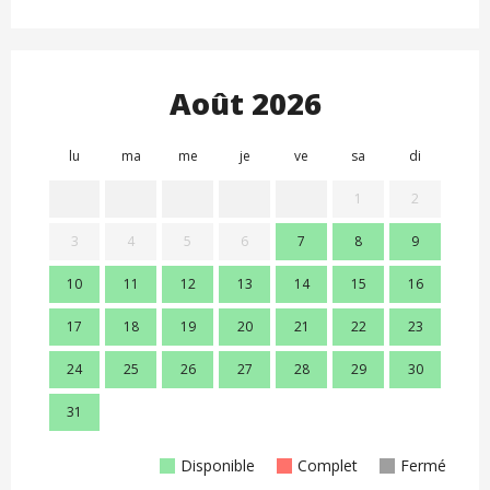
Août 2026
lu
ma
me
je
ve
sa
di
lu
1
2
3
4
5
6
7
8
9
7
10
11
12
13
14
15
16
14
17
18
19
20
21
22
23
21
24
25
26
27
28
29
30
28
31
Disponible
Complet
Fermé