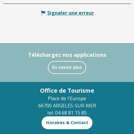
Signaler une erreur
Téléchargez nos applications
En savoir plus
Office de Tourisme
Place de l'Europe
66700 ARGELES-SUR-MER
tel. 04 68 81 15 85
Horaires & Contact