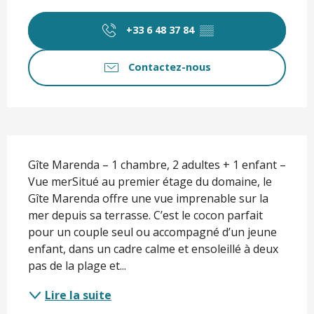
Ouverture et coordonnées
+33 6 48 37 84
▒▒
Contactez-nous
Description
Gîte Marenda – 1 chambre, 2 adultes + 1 enfant – 
Vue merSitué au premier étage du domaine, le 
Gîte Marenda offre une vue imprenable sur la 
mer depuis sa terrasse. C’est le cocon parfait 
pour un couple seul ou accompagné d’un jeune 
enfant, dans un cadre calme et ensoleillé à deux 
pas de la plage et...
Lire la suite