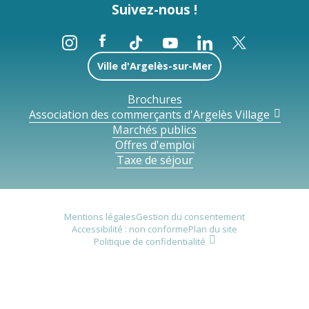
Suivez-nous !
Ville d'Argelès-sur-Mer
Brochures
Association des commerçants d'Argelès Village
Marchés publics
Offres d'emploi
Taxe de séjour
Mentions légales
Gestion du consentement
Accessibilité : non conforme
Plan du site
Politique de confidentialité