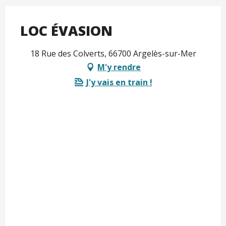
LOC ÉVASION
18 Rue des Colverts, 66700 Argelès-sur-Mer
M'y rendre
J'y vais en train !