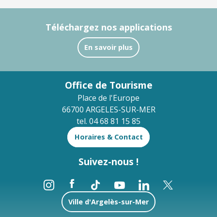
Téléchargez nos applications
En savoir plus
Office de Tourisme
Place de l'Europe
66700 ARGELES-SUR-MER
tel. 04 68 81 15 85
Horaires & Contact
Suivez-nous !
Ville d'Argelès-sur-Mer