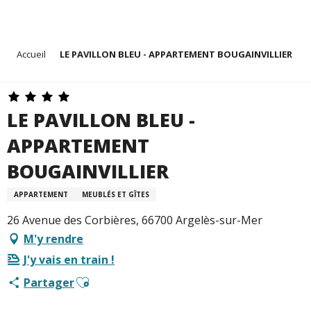
Aller
Accueil
LE PAVILLON BLEU - APPARTEMENT BOUGAINVILLIER
au
contenu
principal
LE PAVILLON BLEU -
APPARTEMENT
BOUGAINVILLIER
APPARTEMENT
MEUBLÉS ET GÎTES
26 Avenue des Corbières, 66700 Argelès-sur-Mer
M'y rendre
J'y vais en train !
Ajouter aux favoris
Partager