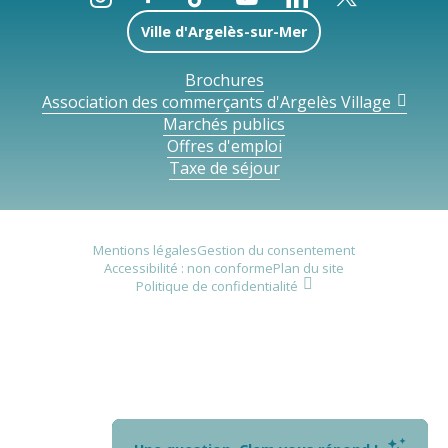
Ville d'Argelès-sur-Mer
Brochures
Association des commerçants d'Argelès Village
Marchés publics
Offres d'emploi
Taxe de séjour
Mentions légales
Gestion du consentement
Accessibilité : non conforme
Plan du site
Politique de confidentialité