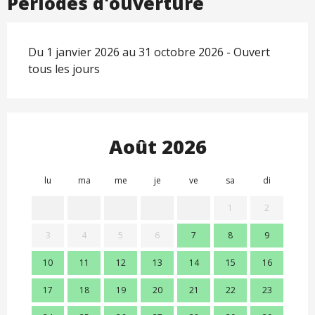
Périodes d'ouverture
Du 1 janvier 2026 au 31 octobre 2026 - Ouvert
tous les jours
Août 2026
lu
ma
me
je
ve
sa
di
lu
1
2
3
4
5
6
7
8
9
7
10
11
12
13
14
15
16
14
17
18
19
20
21
22
23
21