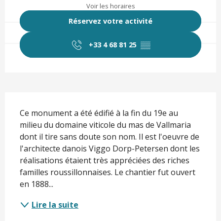
Voir les horaires
Réservez votre activité
+33 4 68 81 25
▒▒
Description
Ce monument a été édifié à la fin du 19e au 
milieu du domaine viticole du mas de Vallmaria 
dont il tire sans doute son nom. Il est l'oeuvre de 
l'architecte danois Viggo Dorp-Petersen dont les 
réalisations étaient très appréciées des riches 
familles roussillonnaises. Le chantier fut ouvert 
en 1888...
Lire la suite