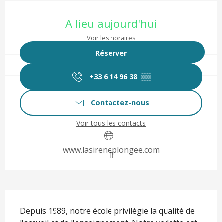
Ouverture et coordonnées
A lieu aujourd'hui
Voir les horaires
Réserver
+33 6 14 96 38
▒▒
Contactez-nous
Voir tous les contacts
www.lasireneplongee.com
Description
Depuis 1989, notre école privilégie la qualité de 