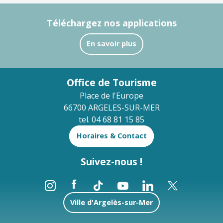
Téléchargez nos applications
En savoir plus
Office de Tourisme
Place de l'Europe
66700 ARGELES-SUR-MER
tel. 04 68 81 15 85
Horaires & Contact
Suivez-nous !
Ville d'Argelès-sur-Mer