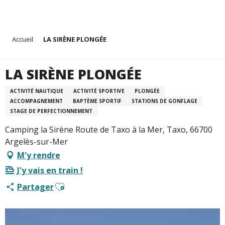
Aller
Accueil
LA SIRÈNE PLONGÉE
au
contenu
principal
LA SIRÈNE PLONGÉE
ACTIVITÉ NAUTIQUE
ACTIVITÉ SPORTIVE
PLONGÉE
ACCOMPAGNEMENT
BAPTÈME SPORTIF
STATIONS DE GONFLAGE
STAGE DE PERFECTIONNEMENT
Camping la Sirène Route de Taxo à la Mer, Taxo, 66700
Argelès-sur-Mer
M'y rendre
J'y vais en train !
Ajouter aux favoris
Partager