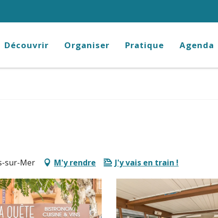
Découvrir
Organiser
Pratique
Agenda
ès-sur-Mer
M'y rendre
J'y vais en train !