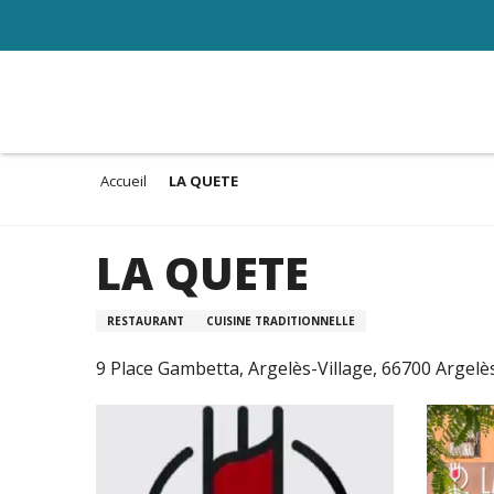
Aller
au
contenu
principal
Accueil
LA QUETE
LA QUETE
RESTAURANT
CUISINE TRADITIONNELLE
9 Place Gambetta, Argelès-Village, 66700 Argel