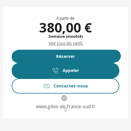
Ouverture et coordonnées
À partir de
380,00 €
Semaine (meublé)
Voir tous les tarifs
Réserver
Appeler
Contactez-nous
www.gites-de-france-sud.fr