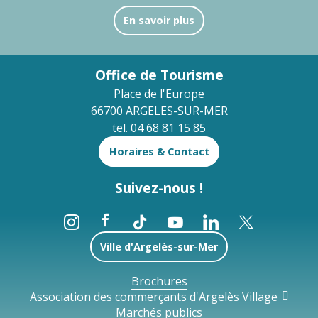
En savoir plus
Office de Tourisme
Place de l'Europe
66700 ARGELES-SUR-MER
tel. 04 68 81 15 85
Horaires & Contact
Suivez-nous !
Ville d'Argelès-sur-Mer
Brochures
Association des commerçants d'Argelès Village
Marchés publics