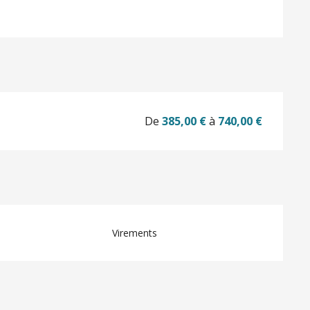
De
385,00 €
à
740,00 €
Virements