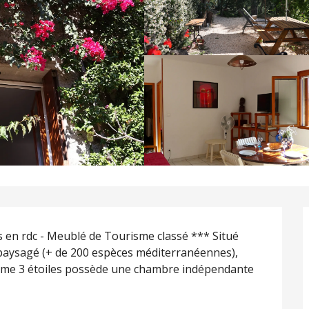
s en rdc - Meublé de Tourisme classé *** Situé 
paysagé (+ de 200 espèces méditerranéennes), 
me 3 étoiles possède une chambre indépendante 