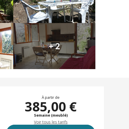
+ 2
Ouverture et coor
À partir de
385,00 €
Semaine (meublé)
Voir tous les tarifs