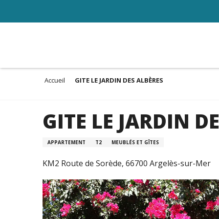
Aller
au
contenu
principal
Accueil
GITE LE JARDIN DES ALBÈRES
GITE LE JARDIN D
APPARTEMENT
T2
MEUBLÉS ET GÎTES
KM2 Route de Sorède, 66700 Argelès-sur-Mer