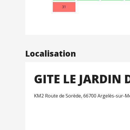
31
Localisation
GITE LE JARDIN 
KM2 Route de Sorède, 66700 Argelès-sur-M