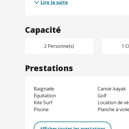
Lire la suite
Capacité
2 Personne(s)
1 C
Prestations
Baignade
Canoë-kayak
Équitation
Golf
Kite Surf
Location de vé
Piscine
Planche à voil
Afficher toutes les prestations