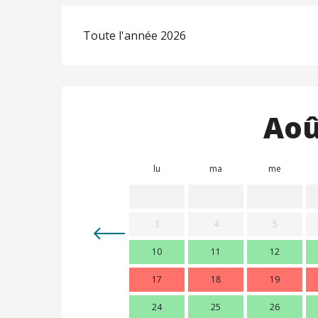
Toute l'année 2026
Aoû
lu
ma
me
3
4
5
10
11
12
17
18
19
24
25
26