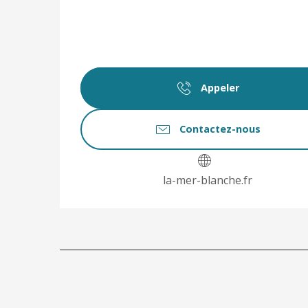
Appeler
Contactez-nous
la-mer-blanche.fr