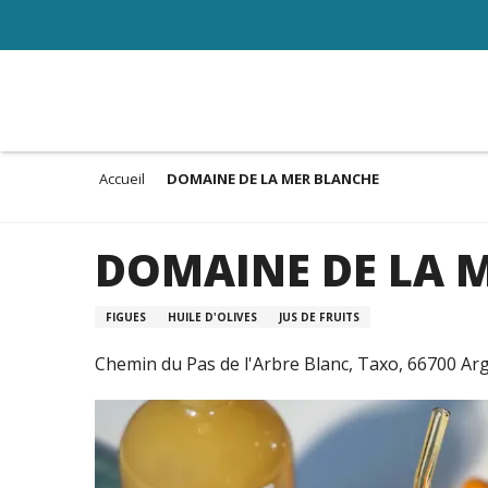
Aller
au
contenu
principal
Accueil
DOMAINE DE LA MER BLANCHE
DOMAINE DE LA 
FIGUES
HUILE D'OLIVES
JUS DE FRUITS
Chemin du Pas de l'Arbre Blanc, Taxo, 66700 Ar