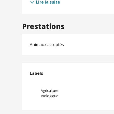
Lire la suite
Prestations
Animaux acceptés
Offres de prest
Labels
Labels
Agriculture
Biologique