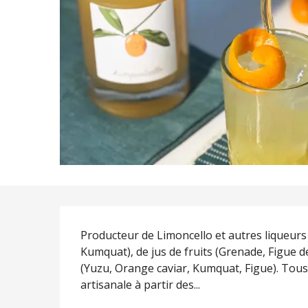
Description
Producteur de Limoncello et autres liqueur
Kumquat), de jus de fruits (Grenade, Figue d
(Yuzu, Orange caviar, Kumquat, Figue). Tous
artisanale à partir des...