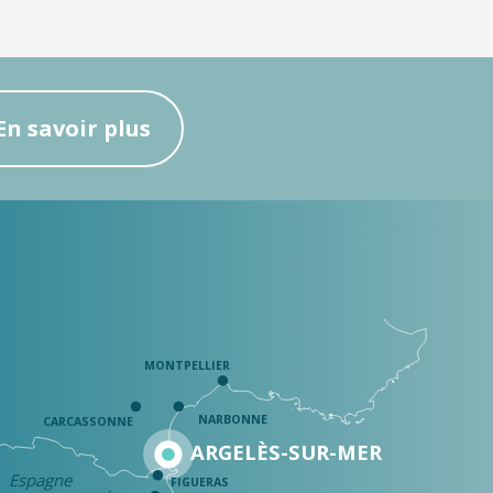
En savoir plus
MONTPELLIER
NARBONNE
CARCASSONNE
ARGELÈS-SUR-MER
Espagne
FIGUERAS