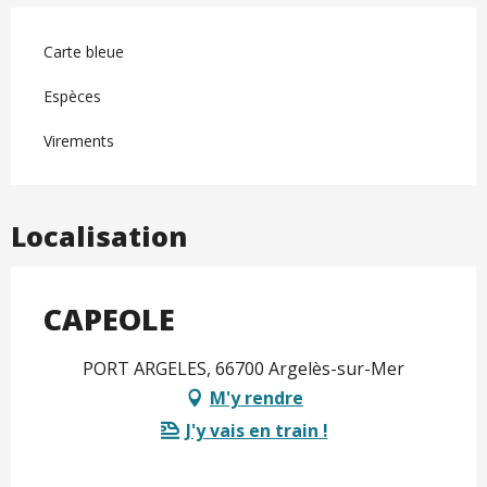
Carte bleue
Espèces
Virements
Localisation
CAPEOLE
PORT ARGELES, 66700 Argelès-sur-Mer
M'y rendre
J'y vais en train !