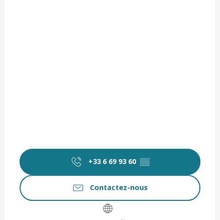
+33 6 69 93 60
▒▒
Contactez-nous