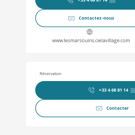
Contactez-nous
www.lesmarsouins.cielavillage.com
Réservation
+33 4 68 81 14
▒
Contacter