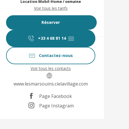
Location Mobil-Home / semaine
Voir tous les tarifs
Réserver
+33 4 68 81 14
▒▒
Contactez-nous
Voir tous les contacts
www.lesmarsouins.cielavillage.com
Page Facebook
Page Instagram