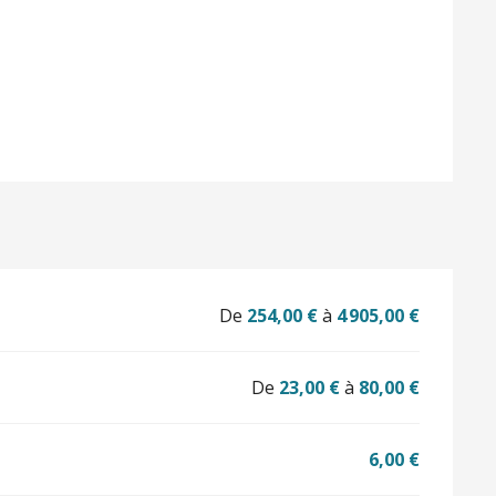
ations
De
254,00 €
à
4 905,00 €
De
23,00 €
à
80,00 €
6,00 €