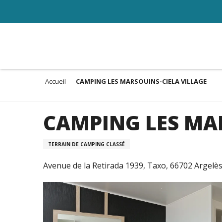
Aller
au
contenu
principal
Accueil
CAMPING LES MARSOUINS-CIELA VILLAGE
CAMPING LES MAR
TERRAIN DE CAMPING CLASSÉ
Avenue de la Retirada 1939, Taxo, 66702 Argelè