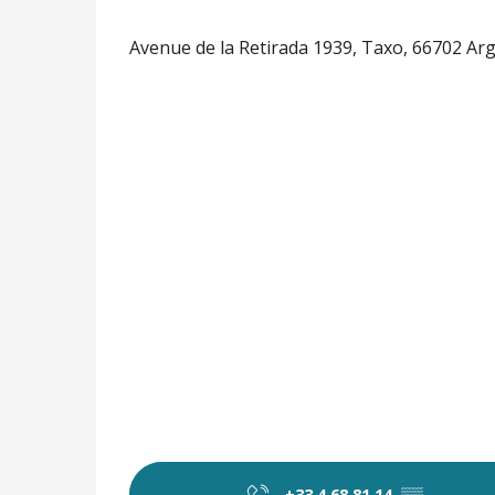
Avenue de la Retirada 1939, Taxo, 66702 Ar
+33 4 68 81 14
▒▒