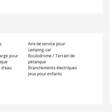
s
Aire de service pour
camping-car
arge pour
Boulodrome / Terrain de
rique
pétanque
 d'eau
Branchements électriques
Jeux pour enfants