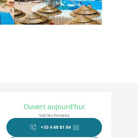
Ouverture et coor
Ouvert aujourd'hui
Voir les horaires
+33 4 68 81 04
▒▒