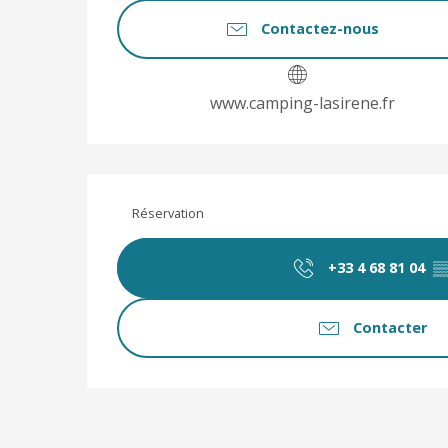
Contactez-nous
www.camping-lasirene.fr
Réservation
+33 4 68 81 04
▒
Contacter