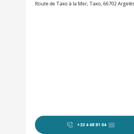
Route de Taxo à la Mer, Taxo, 66702 Argel
+33 4 68 81 04
▒▒