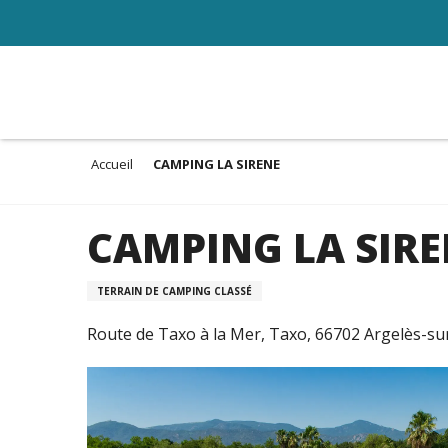
Aller
au
contenu
principal
Accueil
CAMPING LA SIRENE
CAMPING LA SIRE
TERRAIN DE CAMPING CLASSÉ
Route de Taxo à la Mer, Taxo, 66702 Argelès-s