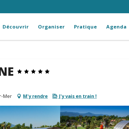
Découvrir
Organiser
Pratique
Agenda
NE
ur-Mer
M'y rendre
J'y vais en train !