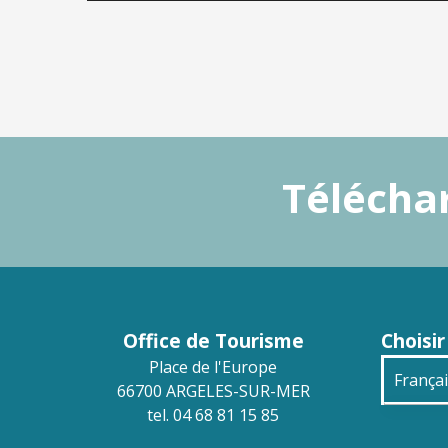
Téléchar
Office de Tourisme
Choisir
Place de l'Europe
França
66700 ARGELES-SUR-MER
tel. 04 68 81 15 85
Engli