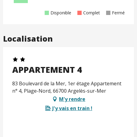
Disponible
Complet
Fermé
Localisation
APPARTEMENT 4
83 Boulevard de la Mer, 1er étage Appartement
n° 4, Plage-Nord, 66700 Argelès-sur-Mer
M'y rendre
J'y vais en train !