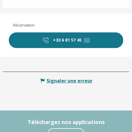
Réservation
+33 6 81 57 45
▒▒
Signaler une erreur
Téléchargez nos applications