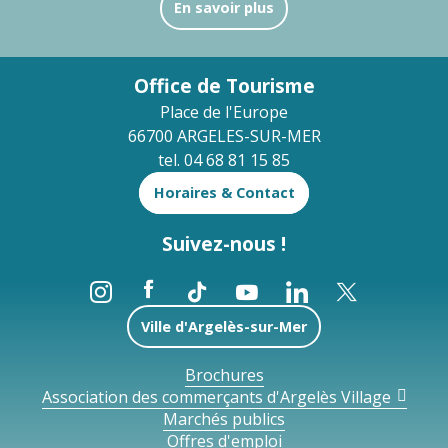
En savoir plus
Office de Tourisme
Place de l'Europe
66700 ARGELES-SUR-MER
tel. 04 68 81 15 85
Horaires & Contact
Suivez-nous !
Ville d'Argelès-sur-Mer
Brochures
Association des commerçants d'Argelès Village
Marchés publics
Offres d'emploi