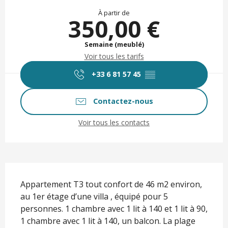
Ouverture et coordonnées
À partir de
350,00 €
Semaine (meublé)
Voir tous les tarifs
+33 6 81 57 45
▒▒
Contactez-nous
Voir tous les contacts
Description
Appartement T3 tout confort de 46 m2 environ, 
au 1er étage d’une villa , équipé pour 5 
personnes. 1 chambre avec 1 lit à 140 et 1 lit à 90, 
1 chambre avec 1 lit à 140, un balcon. La plage 