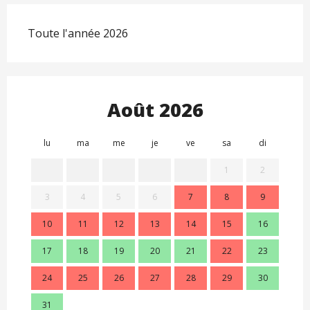
Toute l'année 2026
Août 2026
lu
ma
me
je
ve
sa
di
lu
1
2
3
4
5
6
7
8
9
7
10
11
12
13
14
15
16
14
17
18
19
20
21
22
23
21
24
25
26
27
28
29
30
28
31