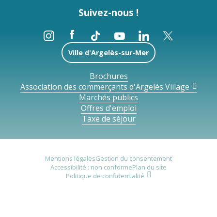
Suivez-nous !
Ville d'Argelès-sur-Mer
Brochures
Association des commerçants d'Argelès Village
Marchés publics
Offres d'emploi
Taxe de séjour
Mentions légales
Gestion du consentement
Accessibilité : non conforme
Plan du site
Politique de confidentialité