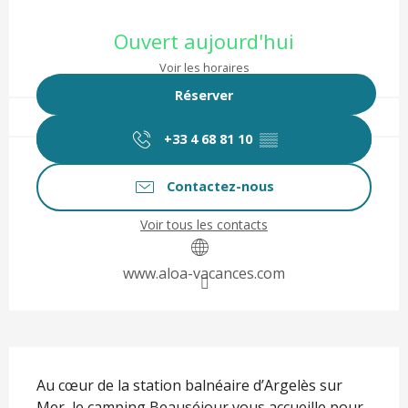
Ouverture et coordonnées
Ouvert aujourd'hui
Voir les horaires
Réserver
+33 4 68 81 10
▒▒
Contactez-nous
Voir tous les contacts
www.aloa-vacances.com
Description
Au cœur de la station balnéaire d’Argelès sur 
Mer, le camping Beauséjour vous accueille pour 