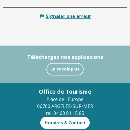
Signaler une erreur
Téléchargez nos applications
En savoir plus
Office de Tourisme
Place de l'Europe
66700 ARGELES-SUR-MER
tel. 04 68 81 15 85
Horaires & Contact