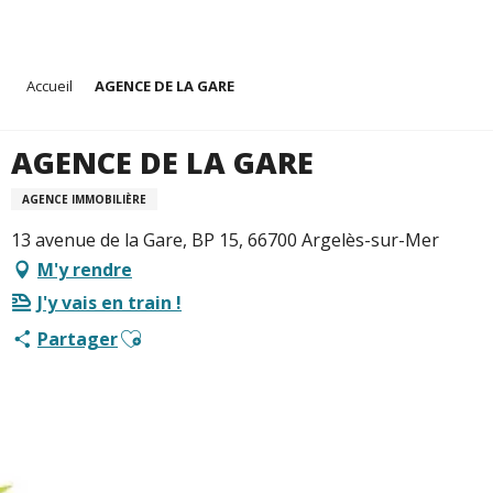
Aller
Accueil
AGENCE DE LA GARE
au
contenu
principal
AGENCE DE LA GARE
AGENCE IMMOBILIÈRE
13 avenue de la Gare, BP 15, 66700 Argelès-sur-Mer
M'y rendre
J'y vais en train !
Ajouter aux favoris
Partager