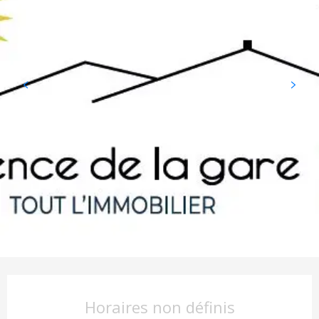
Ouverture et coordonnées
Horaires non définis