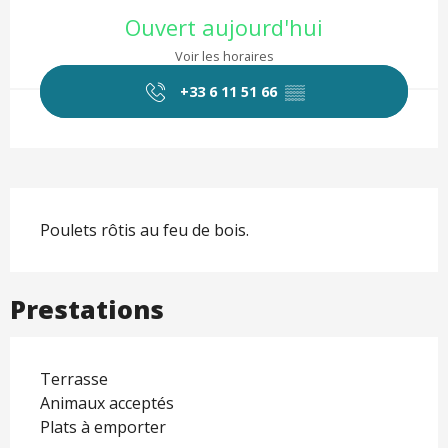
Ouverture et coordonnées
Ouvert aujourd'hui
Voir les horaires
+33 6 11 51 66
▒▒
Description
Poulets rôtis au feu de bois.
Prestations
Terrasse
Animaux acceptés
Plats à emporter