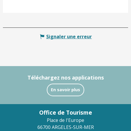
Signaler une erreur
Téléchargez nos applications
En savoir plus
Office de Tourisme
Place de l'Europe
66700 ARGELES-SUR-MER