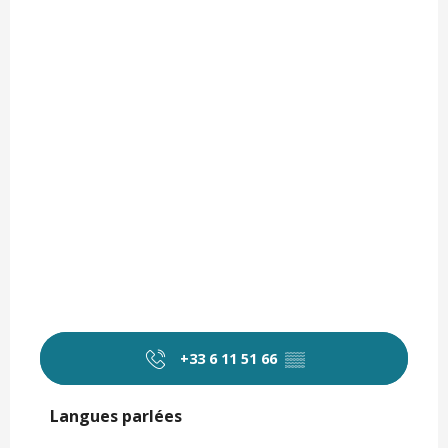
+33 6 11 51 66
▒▒
Langues parlées
Langues parlées