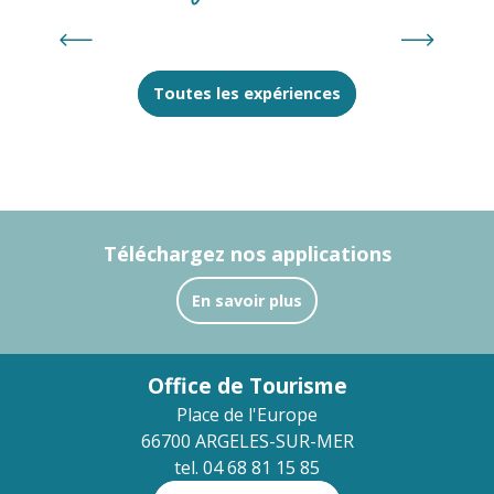
Entre deux massifs : l’escapade catalane
de Julien Audigier, des Alpes aux Albères
Toutes les expériences
Téléchargez nos applications
En savoir plus
Office de Tourisme
Place de l'Europe
66700 ARGELES-SUR-MER
tel. 04 68 81 15 85