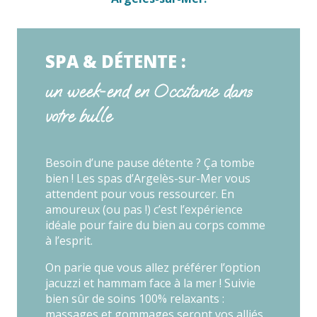
SPA & DÉTENTE :
un week-end en Occitanie dans
votre bulle
Besoin d’une pause détente ? Ça tombe
bien ! Les spas d’Argelès-sur-Mer vous
attendent pour vous ressourcer. En
amoureux (ou pas !) c’est l’expérience
idéale pour faire du bien au corps comme
à l’esprit.
On parie que vous allez préférer l’option
jacuzzi et hammam face à la mer ! Suivie
bien sûr de soins 100% relaxants :
massages et gommages seront vos alliés