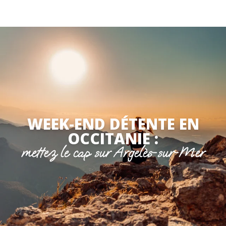
Aller
au
contenu
principal
WEEK-END DÉTENTE EN
OCCITANIE :
mettez le cap sur Argelès-sur-Mer