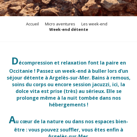
Accueil
Micro aventures
Les week-end
Week-end détente
D
écompression et relaxation font la paire en
Occitanie ! Passez un week-end à buller lors d’un
séjour détente à Argelès-sur-Mer. Bains à remous,
soins du corps ou encore session jacuzzi, ici, la
dolce vita est prise (très) au sérieux. Elle se
prolonge même à la nuit tombée dans nos
hébergements !
A
u cœur de la nature ou dans nos espaces bien-
être : vous pouvez souffler, vous êtes enfin à
Argelès-sur-Mer.