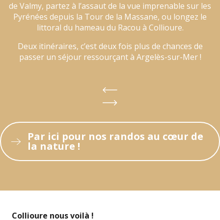
de Valmy, partez à l’assaut de la vue imprenable sur les
Pyrénées depuis la Tour de la Massane, ou longez le
littoral du hameau du Racou à Collioure.
Deux itinéraires, c’est deux fois plus de chances de
passer un séjour ressourçant à Argelès-sur-Mer !
Par ici pour nos randos au cœur de
la nature !
Collioure nous voilà !