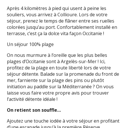
Après 4 kilomètres à pied qui usent à peine les
souliers, vous arrivez à Collioure. Lors de votre
séjour, prenez le temps de flâner entre ses ruelles
colorées jusqu’au port. Confortablement installé en
terrasse, c’est ça la dolce vita façon Occitanie !
Un séjour 100% plage
On nous murmure à l’oreille que les plus belles
plages d’Occitanie sont à Argelès-sur-Mer ! Ici,
profitez de la plage en toute liberté lors de votre
séjour détente. Balade sur la promenade du front de
mer, farniente sur la plage des pins ou plutôt
initiation au paddle sur la Méditerranée ? On vous
laisse vous faire votre propre avis pour trouver
l’activité détente idéale !
On retient son souffle…
Ajoutez une touche iodée à votre séjour en profitant
d’une escapade jusqu’à la première Réserve