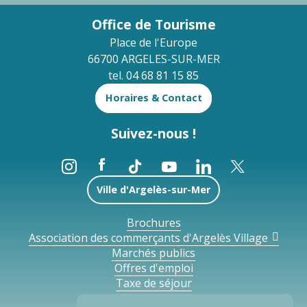
Office de Tourisme
Place de l'Europe
66700 ARGELES-SUR-MER
tel. 04 68 81 15 85
Horaires & Contact
Suivez-nous !
Ville d'Argelès-sur-Mer
Brochures
Association des commerçants d'Argelès Village
Marchés publics
Offres d'emploi
Taxe de séjour