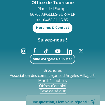
Office de Tourisme
Place de l'Europe
66700 ARGELES-SUR-MER
tel. 04 68 81 15 85
Horaires & Contact
Suivez-nous !
Ville d'Argelès-sur-Mer
Brochures
Association des commerçants d'Argelès Village
Marchés publics
Offres d'emploi
Taxe de séjour
Une question, Clem vous répond !